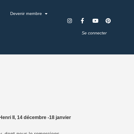
Devenir membre
Se connecter
Henri II, 14 décembre -18 janvier
, dont nous le remercions.