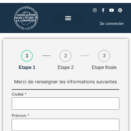
Se connecter
1
2
3
Etape 1
Etape 2
Etape finale
Merci de renseigner les informations suivantes
Civilité
*
Prénom
*