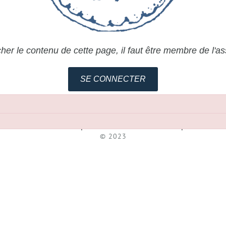
cher le contenu de cette page, il faut être membre de l'as
SE CONNECTER
Association pour l'Etude de la Céramique
© 2023