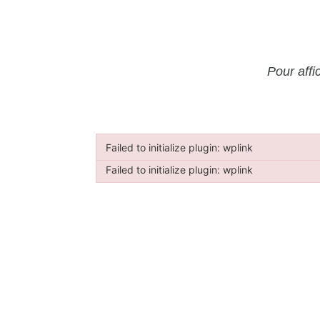
Pour affi
Failed to initialize plugin: wplink
Failed to initialize plugin: wplink
Failed to initialize plugin: wplink
Failed to initialize plugin: wplink