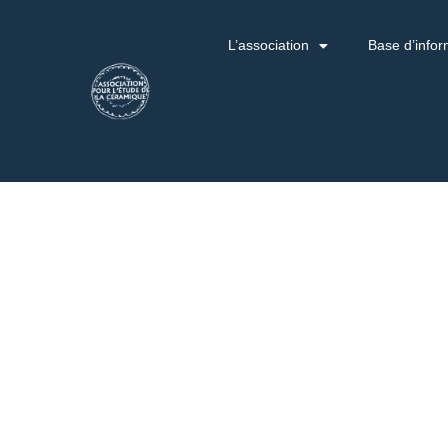
L’association
Base d’infor