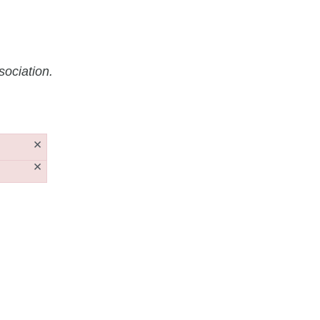
sociation.
×
×