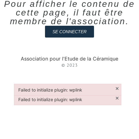
Pour afficher le contenu de
cette page, il faut être
membre de l'association.
SE CONNECTER
Association pour l'Etude de la Céramique
© 2023
×
Failed to initialize plugin: wplink
Failed to initialize plugin: wplink
×
Failed to initialize plugin: wplink
Failed to initialize plugin: wplink