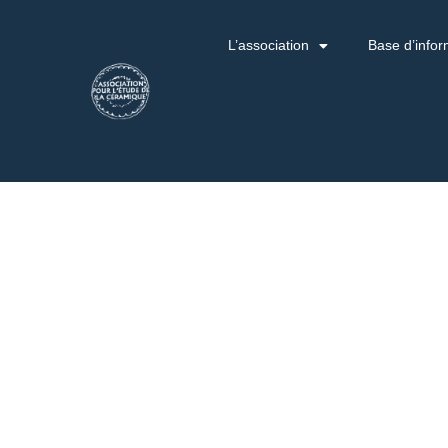
L’association
Base d’infor