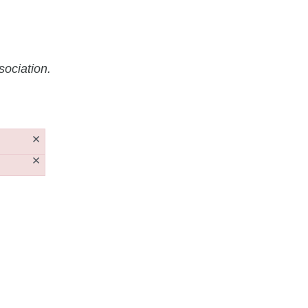
sociation.
×
×