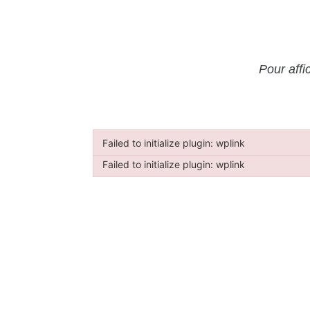
Pour affi
Failed to initialize plugin: wplink
Failed to initialize plugin: wplink
Failed to initialize plugin: wplink
Failed to initialize plugin: wplink