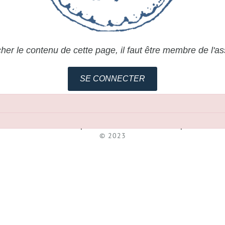
cher le contenu de cette page, il faut être membre de l'as
SE CONNECTER
Association pour l'Etude de la Céramique
© 2023