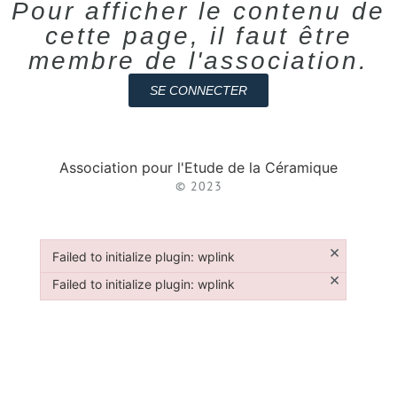
Pour afficher le contenu de
cette page, il faut être
membre de l'association.
SE CONNECTER
Association pour l'Etude de la Céramique
© 2023
×
Failed to initialize plugin: wplink
Failed to initialize plugin: wplink
×
Failed to initialize plugin: wplink
Failed to initialize plugin: wplink