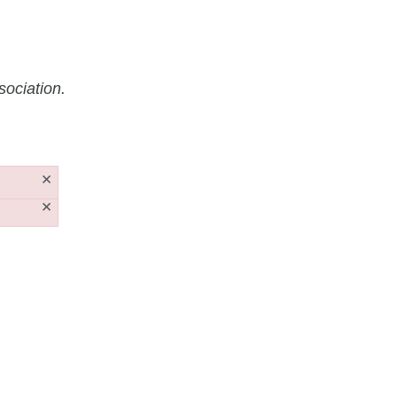
sociation.
×
×