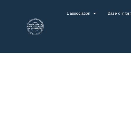
L’association
Base d’infor