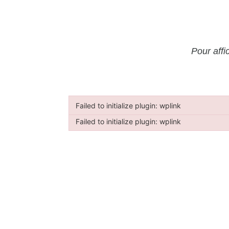
Pour affi
Failed to initialize plugin: wplink
Failed to initialize plugin: wplink
Failed to initialize plugin: wplink
Failed to initialize plugin: wplink