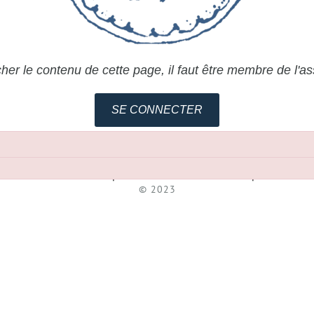
cher le contenu de cette page, il faut être membre de l'as
SE CONNECTER
Association pour l'Etude de la Céramique
© 2023