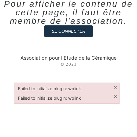
Pour afficher le contenu de
cette page, il faut être
membre de l'association.
SE CONNECTER
Association pour l'Etude de la Céramique
© 2023
×
Failed to initialize plugin: wplink
Failed to initialize plugin: wplink
×
Failed to initialize plugin: wplink
Failed to initialize plugin: wplink