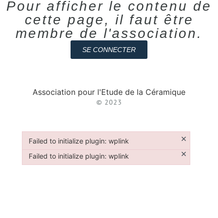
Pour afficher le contenu de
cette page, il faut être
membre de l'association.
SE CONNECTER
Association pour l'Etude de la Céramique
© 2023
×
Failed to initialize plugin: wplink
Failed to initialize plugin: wplink
×
Failed to initialize plugin: wplink
Failed to initialize plugin: wplink