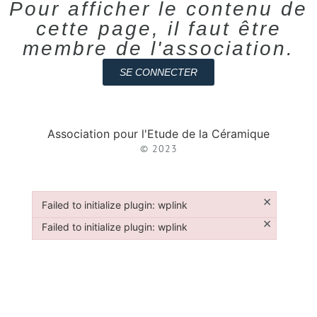
Pour afficher le contenu de
cette page, il faut être
membre de l'association.
SE CONNECTER
Association pour l'Etude de la Céramique
© 2023
×
Failed to initialize plugin: wplink
Failed to initialize plugin: wplink
×
Failed to initialize plugin: wplink
Failed to initialize plugin: wplink