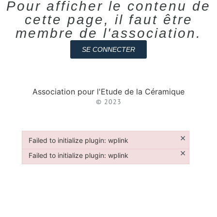
Pour afficher le contenu de
cette page, il faut être
membre de l'association.
SE CONNECTER
Association pour l'Etude de la Céramique
© 2023
×
Failed to initialize plugin: wplink
Failed to initialize plugin: wplink
×
Failed to initialize plugin: wplink
Failed to initialize plugin: wplink