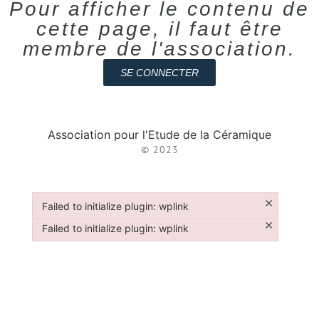
Pour afficher le contenu de
cette page, il faut être
membre de l'association.
SE CONNECTER
Association pour l'Etude de la Céramique
© 2023
×
Failed to initialize plugin: wplink
Failed to initialize plugin: wplink
×
Failed to initialize plugin: wplink
Failed to initialize plugin: wplink