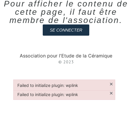
Pour afficher le contenu de
cette page, il faut être
membre de l'association.
SE CONNECTER
Association pour l'Etude de la Céramique
© 2023
×
Failed to initialize plugin: wplink
Failed to initialize plugin: wplink
×
Failed to initialize plugin: wplink
Failed to initialize plugin: wplink