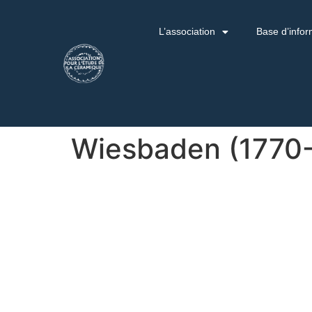
L’association
Base d’infor
Wiesbaden (1770