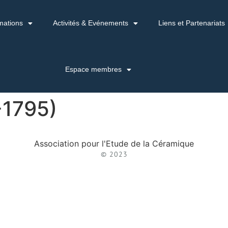
mations
Activités & Evénements
Liens et Partenariats
Espace membres
-1795)
Association pour l'Etude de la Céramique
© 2023