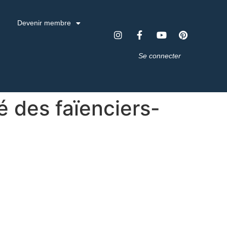
Devenir membre
Se connecter
é des faïenciers-