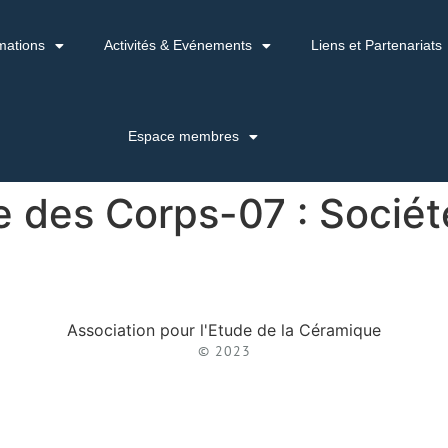
mations
Activités & Evénements
Liens et Partenariats
Espace membres
e des Corps-07 : Sociét
Association pour l'Etude de la Céramique
© 2023