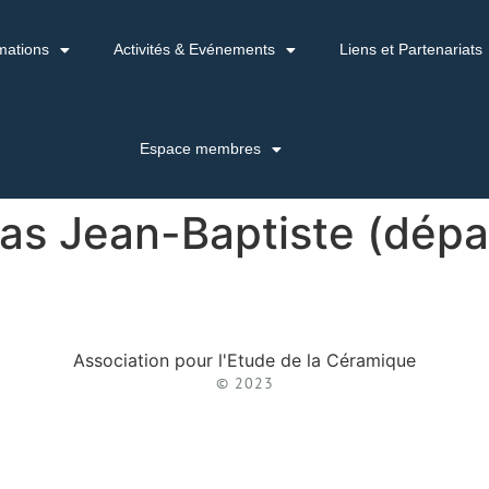
mations
Activités & Evénements
Liens et Partenariats
Espace membres
as Jean-Baptiste (dépa
Association pour l'Etude de la Céramique
© 2023