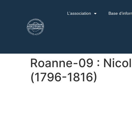
L’association
Base d’infor
Roanne-09 : Nicol
(1796-1816)