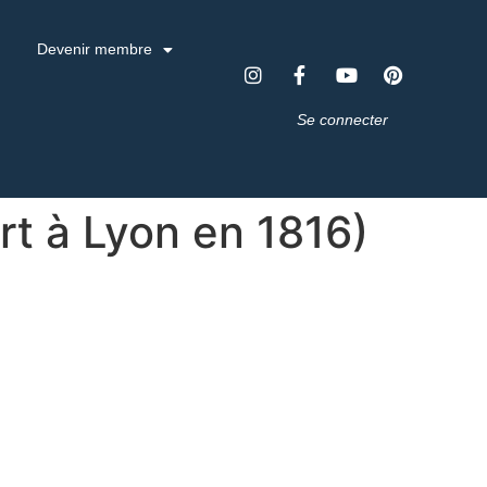
Devenir membre
Se connecter
rt à Lyon en 1816)