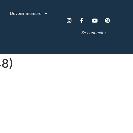
Devenir membre
Se connecter
48)