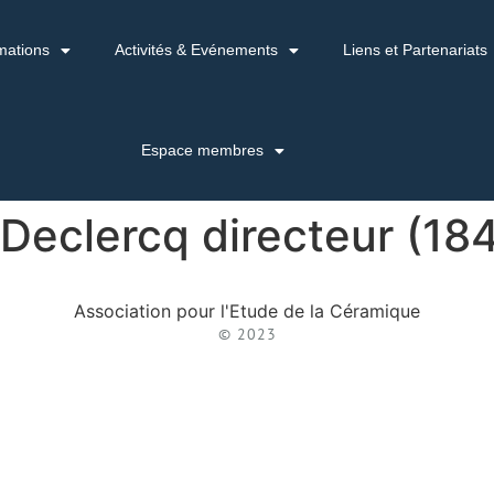
mations
Activités & Evénements
Liens et Partenariats
Espace membres
 Declercq directeur (18
Association pour l'Etude de la Céramique
© 2023