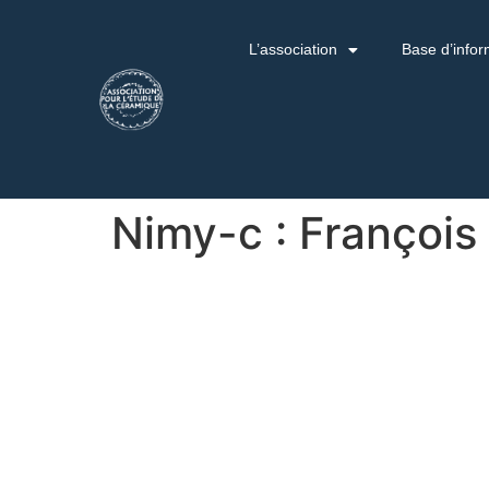
L’association
Base d’infor
Nimy-c : François