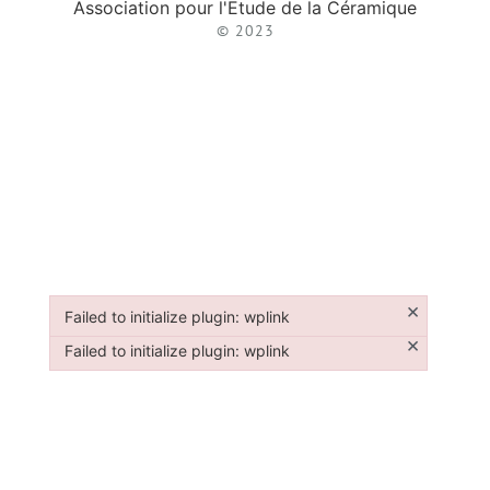
Association pour l'Etude de la Céramique
© 2023
×
Failed to initialize plugin: wplink
Failed to initialize plugin: wplink
×
Failed to initialize plugin: wplink
Failed to initialize plugin: wplink