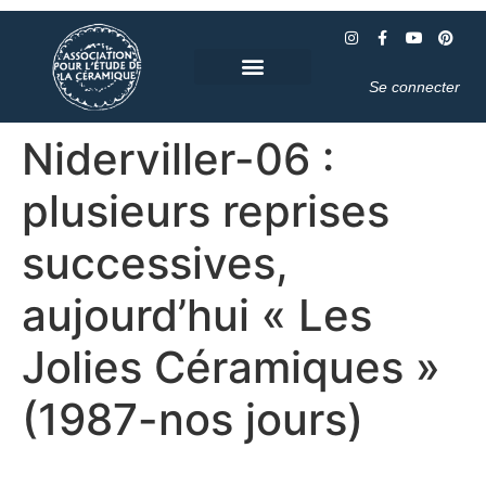
Se connecter
Niderviller-06 :
plusieurs reprises
successives,
aujourd’hui « Les
Jolies Céramiques »
(1987-nos jours)