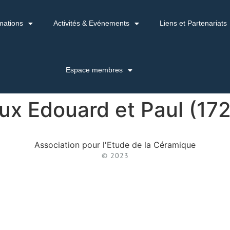
mations
Activités & Evénements
Liens et Partenariats
Espace membres
ux Edouard et Paul (17
Association pour l'Etude de la Céramique
© 2023