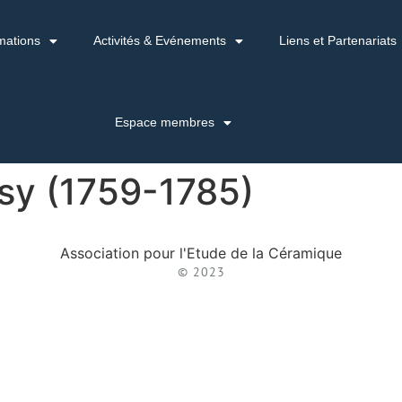
mations
Activités & Evénements
Liens et Partenariats
Espace membres
ssy (1759-1785)
Association pour l'Etude de la Céramique
© 2023