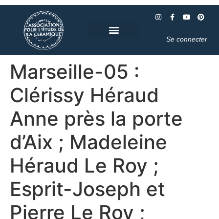
Se connecter
Marseille-05 :
Clérissy Héraud
Anne près la porte
d’Aix ; Madeleine
Héraud Le Roy ;
Esprit-Joseph et
Pierre Le Roy ;