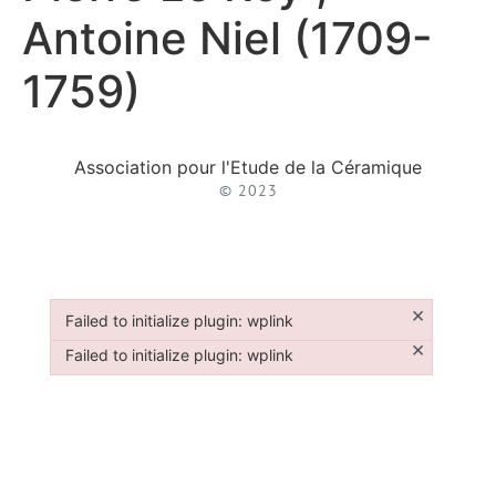
Antoine Niel (1709-
1759)
Association pour l'Etude de la Céramique
© 2023
×
Failed to initialize plugin: wplink
Failed to initialize plugin: wplink
×
Failed to initialize plugin: wplink
Failed to initialize plugin: wplink