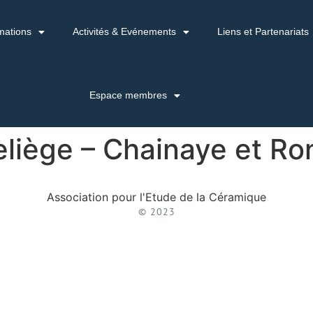
mations
Activités & Evénements
Liens et Partenariats
Espace membres
eliège – Chainaye et Ro
Association pour l'Etude de la Céramique
© 2023