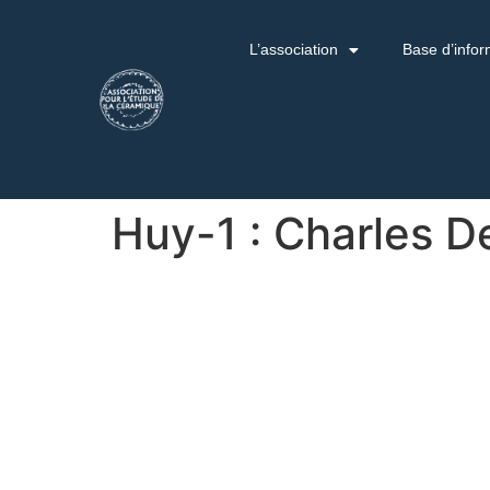
L’association
Base d’infor
Huy-1 : Charles D