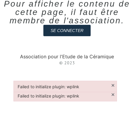
Pour afficher le contenu de
cette page, il faut être
membre de l'association.
SE CONNECTER
Association pour l'Etude de la Céramique
© 2023
×
Failed to initialize plugin: wplink
Failed to initialize plugin: wplink
×
Failed to initialize plugin: wplink
Failed to initialize plugin: wplink