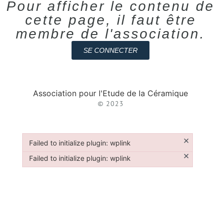
Pour afficher le contenu de
cette page, il faut être
membre de l'association.
SE CONNECTER
Association pour l'Etude de la Céramique
© 2023
×
Failed to initialize plugin: wplink
Failed to initialize plugin: wplink
×
Failed to initialize plugin: wplink
Failed to initialize plugin: wplink