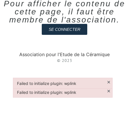
Pour afficher le contenu de
cette page, il faut être
membre de l'association.
SE CONNECTER
Association pour l'Etude de la Céramique
© 2023
×
Failed to initialize plugin: wplink
Failed to initialize plugin: wplink
×
Failed to initialize plugin: wplink
Failed to initialize plugin: wplink