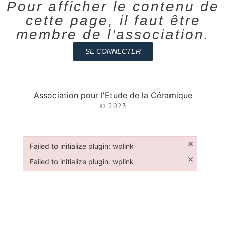
Pour afficher le contenu de
cette page, il faut être
membre de l'association.
SE CONNECTER
Association pour l'Etude de la Céramique
© 2023
×
Failed to initialize plugin: wplink
Failed to initialize plugin: wplink
×
Failed to initialize plugin: wplink
Failed to initialize plugin: wplink