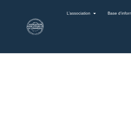
L’association
Base d’infor