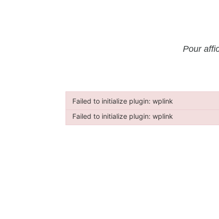
Pour affi
Failed to initialize plugin: wplink
Failed to initialize plugin: wplink
Failed to initialize plugin: wplink
Failed to initialize plugin: wplink