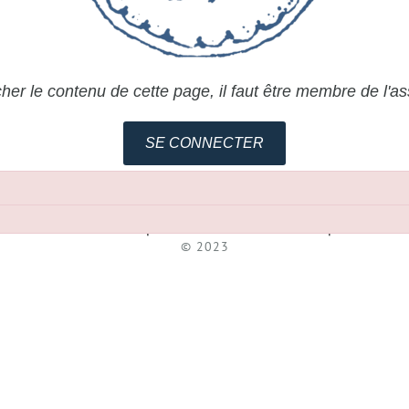
cher le contenu de cette page, il faut être membre de l'as
SE CONNECTER
Association pour l'Etude de la Céramique
© 2023