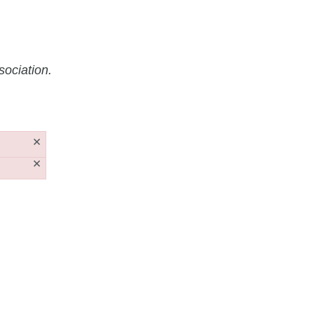
sociation.
×
×