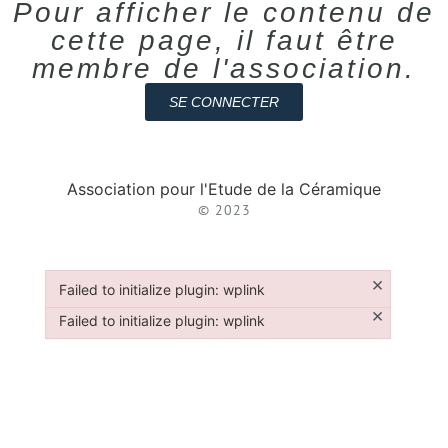
Pour afficher le contenu de
cette page, il faut être
membre de l'association.
SE CONNECTER
Association pour l'Etude de la Céramique
© 2023
×
Failed to initialize plugin: wplink
Failed to initialize plugin: wplink
×
Failed to initialize plugin: wplink
Failed to initialize plugin: wplink