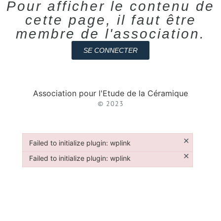
Pour afficher le contenu de
cette page, il faut être
membre de l'association.
SE CONNECTER
Association pour l'Etude de la Céramique
© 2023
×
Failed to initialize plugin: wplink
Failed to initialize plugin: wplink
×
Failed to initialize plugin: wplink
Failed to initialize plugin: wplink