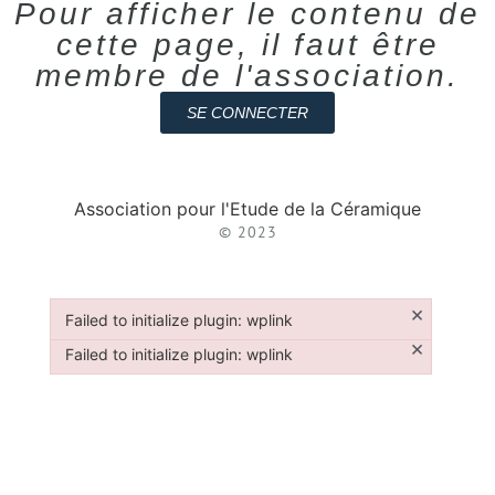
Pour afficher le contenu de
cette page, il faut être
membre de l'association.
SE CONNECTER
Association pour l'Etude de la Céramique
© 2023
×
Failed to initialize plugin: wplink
Failed to initialize plugin: wplink
×
Failed to initialize plugin: wplink
Failed to initialize plugin: wplink