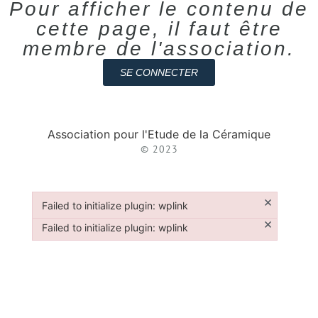
Pour afficher le contenu de
cette page, il faut être
membre de l'association.
SE CONNECTER
Association pour l'Etude de la Céramique
© 2023
×
Failed to initialize plugin: wplink
Failed to initialize plugin: wplink
×
Failed to initialize plugin: wplink
Failed to initialize plugin: wplink